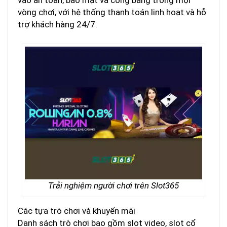
vào an toàn, bảo mật và công bằng trong mọi
vòng chơi, với hệ thống thanh toán linh hoạt và hỗ
trợ khách hàng 24/7.
Trải nghiệm người chơi trên Slot365
Các tựa trò chơi và khuyến mãi
Danh sách trò chơi bao gồm slot video, slot cổ