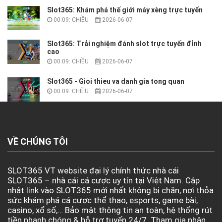
Slot365: Khám phá thế giới máy xèng trực tuyến
00:09: CHIỀU
2026-06-07
Slot365: Trải nghiệm đánh slot trực tuyến đỉnh
cao
00:09: CHIỀU
2026-06-07
Slot365 - Gioi thieu va danh gia tong quan
00:09: CHIỀU
2026-06-07
VỀ CHÚNG TÔI
SLOT365 VT website đại lý chính thức nhà cái
SLOT365 – nhà cái cá cược uy tín tại Việt Nam. Cập
nhật link vào SLOT365 mới nhất không bị chặn, nơi thỏa
sức khám phá cá cược thể thao, esports, game bài,
casino, xổ số,… Bảo mật thông tin an toàn, hệ thống rút
tiền nhanh chóng & hỗ trợ tuyến 24/7. Tham gia nhận