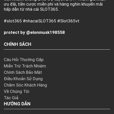
ưu đãi, tiền cược miễn phí và hàng nghìn khuyến mãi
hấp dẫn từ nhà cái SLOT365.
#slot365 #nhacaiSLOT365 #Slot365vt
protect by @elonmusk198558
CHÍNH SÁCH
Câu Hỏi Thường Gặp
Miễn Trừ Trách Nhiệm
Chính Sách Bảo Mật
Điều Khoản Sử Dụng
Chăm Sóc Khách Hàng
Về Chúng Tôi
Tác Giả
HƯỚNG DẪN