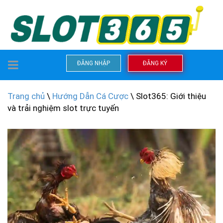
TOGGLE
ĐĂNG NHẬP
ĐĂNG KÝ
NAVIGATION
Trang chủ
\
Hướng Dẫn Cá Cược
\ Slot365: Giới thiệu
và trải nghiệm slot trực tuyến