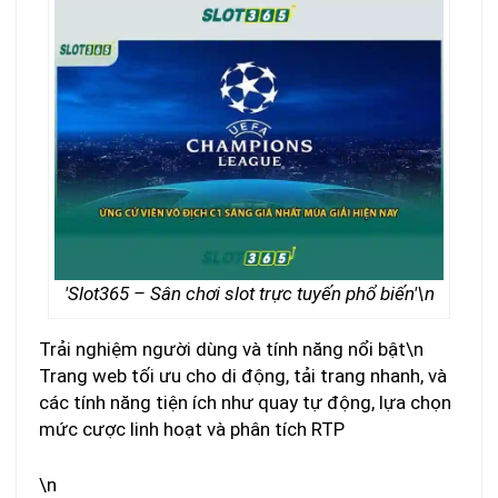
'Slot365 – Sân chơi slot trực tuyến phổ biến'\n
Trải nghiệm người dùng và tính năng nổi bật
\n
Trang web tối ưu cho di động, tải trang nhanh, và
các tính năng tiện ích như quay tự động, lựa chọn
mức cược linh hoạt và phân tích RTP
\n