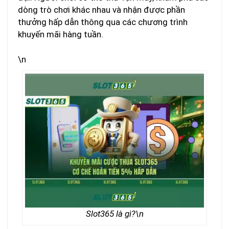
dòng trò chơi khác nhau và nhận được phần
thưởng hấp dẫn thông qua các chương trình
khuyến mãi hàng tuần.
\n
Slot365 là gì?\n