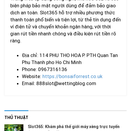
biện pháp bảo mật người dùng để đảm bảo giao
dịch an toàn. Slot365 hỗ trợ nhiều phương thức
thanh toán phổ biến và tiện lợi, từ thẻ tín dụng đến
ví điện tử và chuyển khoản ngân hàng, với thời
gian rút tiền nhanh chóng và điều kiện rút tiền rõ
ràng.
Địa chỉ: 114 PHU THO HOA P. PTH Quan Tan
Phu Thanh pho Ho Chi Minh
Phone: 0967316136
Website:
https://bonsaiforrest.co.uk
Email:
888slot@wettingblog.com
THỦ THUẬT
Slot365: Khám phá thế giới máy xèng trực tuyến