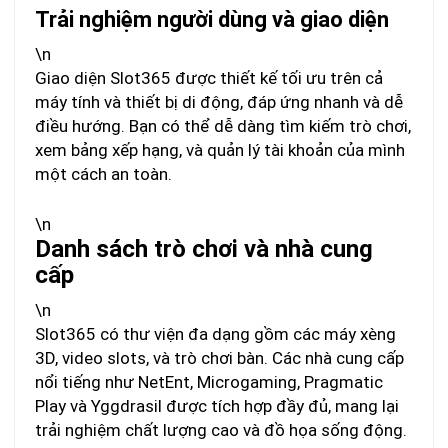
Trải nghiệm người dùng và giao diện
\n
Giao diện Slot365 được thiết kế tối ưu trên cả
máy tính và thiết bị di động, đáp ứng nhanh và dễ
điều hướng. Bạn có thể dễ dàng tìm kiếm trò chơi,
xem bảng xếp hạng, và quản lý tài khoản của mình
một cách an toàn.
\n
Danh sách trò chơi và nhà cung
cấp
\n
Slot365 có thư viện đa dạng gồm các máy xèng
3D, video slots, và trò chơi bàn. Các nhà cung cấp
nổi tiếng như NetEnt, Microgaming, Pragmatic
Play và Yggdrasil được tích hợp đầy đủ, mang lại
trải nghiệm chất lượng cao và đồ họa sống động.