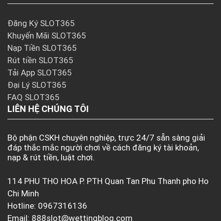
Đăng Ký SLOT365
Khuyến Mãi SLOT365
Nạp Tiền SLOT365
Rút tiền SLOT365
Tải App SLOT365
Đại Lý SLOT365
FAQ SLOT365
LIÊN HỆ CHÚNG TÔI
Bộ phận CSKH chuyên nghiệp, trực 24/7 sẵn sàng giải
đáp thắc mắc người chơi về cách đăng ký tài khoản,
nạp & rút tiền, luật chơi.
114 PHU THO HOA P. PTH Quan Tan Phu Thanh pho Ho
Chi Minh
Hotline: 0967316136
Email:
888slot@wettingblog.com