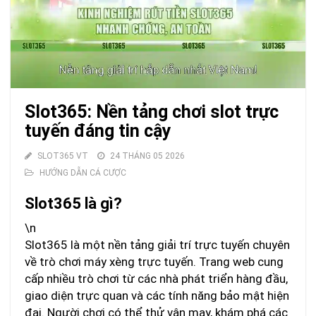
Slot365: Nền tảng chơi slot trực
tuyến đáng tin cậy
SLOT365 VT
24 THÁNG 05 2026
HƯỚNG DẪN CÁ CƯỢC
Slot365 là gì?
\n
Slot365 là một nền tảng giải trí trực tuyến chuyên
về trò chơi máy xèng trực tuyến. Trang web cung
cấp nhiều trò chơi từ các nhà phát triển hàng đầu,
giao diện trực quan và các tính năng bảo mật hiện
đại. Người chơi có thể thử vận may, khám phá các