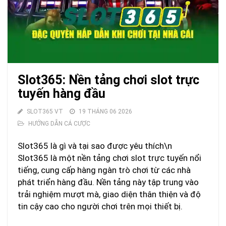
Slot365: Nền tảng chơi slot trực
tuyến hàng đầu
SLOT365 VT
19 THÁNG 06 2026
HƯỚNG DẪN CÁ CƯỢC
Slot365 là gì và tại sao được yêu thích
\n
Slot365 là một nền tảng chơi slot trực tuyến nổi
tiếng, cung cấp hàng ngàn trò chơi từ các nhà
phát triển hàng đầu. Nền tảng này tập trung vào
trải nghiệm mượt mà, giao diện thân thiện và độ
tin cậy cao cho người chơi trên mọi thiết bị.