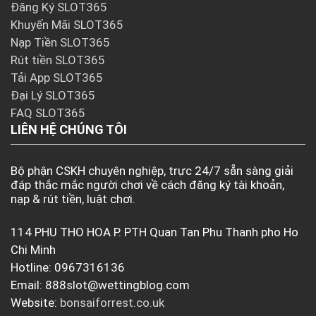
Đăng Ký SLOT365
Khuyến Mãi SLOT365
Nạp Tiền SLOT365
Rút tiền SLOT365
Tải App SLOT365
Đại Lý SLOT365
FAQ SLOT365
LIÊN HỆ CHÚNG TÔI
Bộ phận CSKH chuyên nghiệp, trực 24/7 sẵn sàng giải
đáp thắc mắc người chơi về cách đăng ký tài khoản,
nạp & rút tiền, luật chơi.
114 PHU THO HOA P. PTH Quan Tan Phu Thanh pho Ho
Chi Minh
Hotline: 0967316136
Email:
888slot@wettingblog.com
Website:
bonsaiforrest.co.uk