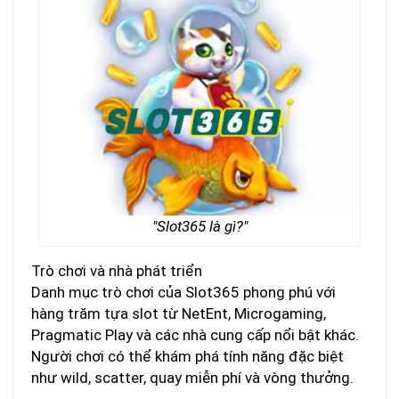
"Slot365 là gì?"
Trò chơi và nhà phát triển
Danh mục trò chơi của Slot365 phong phú với
hàng trăm tựa slot từ NetEnt, Microgaming,
Pragmatic Play và các nhà cung cấp nổi bật khác.
Người chơi có thể khám phá tính năng đặc biệt
như wild, scatter, quay miễn phí và vòng thưởng.