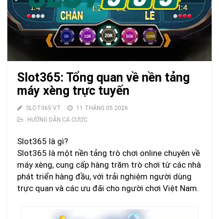
Slot365: Tổng quan về nền tảng
máy xèng trực tuyến
SLOT365 VT
11 THÁNG 05 2026
HƯỚNG DẪN CÁ CƯỢC
Slot365 là gì?
Slot365 là một nền tảng trò chơi online chuyên về
máy xèng, cung cấp hàng trăm trò chơi từ các nhà
phát triển hàng đầu, với trải nghiệm người dùng
trực quan và các ưu đãi cho người chơi Việt Nam.