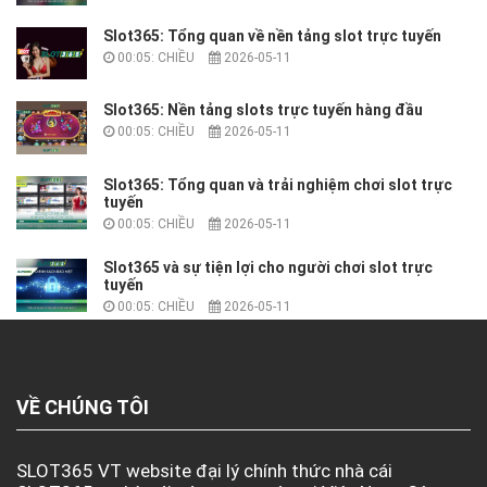
Slot365: Tổng quan về nền tảng slot trực tuyến
00:05: CHIỀU
2026-05-11
Slot365: Nền tảng slots trực tuyến hàng đầu
00:05: CHIỀU
2026-05-11
Slot365: Tổng quan và trải nghiệm chơi slot trực
tuyến
00:05: CHIỀU
2026-05-11
Slot365 và sự tiện lợi cho người chơi slot trực
tuyến
00:05: CHIỀU
2026-05-11
VỀ CHÚNG TÔI
SLOT365 VT website đại lý chính thức nhà cái