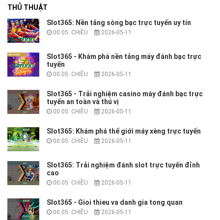
THỦ THUẬT
Slot365: Nền tảng sòng bạc trực tuyến uy tín
00:05: CHIỀU
2026-05-11
Slot365 - Khám phá nền tảng máy đánh bạc trực
tuyến
00:05: CHIỀU
2026-05-11
Slot365 - Trải nghiệm casino máy đánh bạc trực
tuyến an toàn và thú vị
00:05: CHIỀU
2026-05-11
Slot365: Khám phá thế giới máy xèng trực tuyến
00:05: CHIỀU
2026-05-11
Slot365: Trải nghiệm đánh slot trực tuyến đỉnh
cao
00:05: CHIỀU
2026-05-11
Slot365 - Gioi thieu va danh gia tong quan
00:05: CHIỀU
2026-05-11