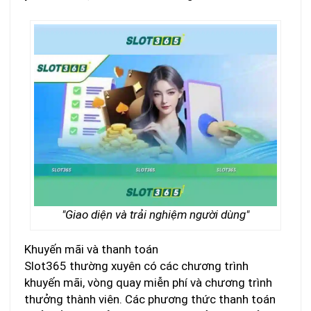
"Giao diện và trải nghiệm người dùng"
Khuyến mãi và thanh toán
Slot365 thường xuyên có các chương trình
khuyến mãi, vòng quay miễn phí và chương trình
thưởng thành viên. Các phương thức thanh toán