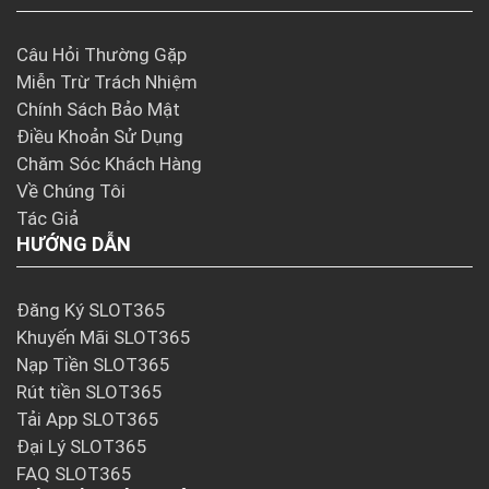
Câu Hỏi Thường Gặp
Miễn Trừ Trách Nhiệm
Chính Sách Bảo Mật
Điều Khoản Sử Dụng
Chăm Sóc Khách Hàng
Về Chúng Tôi
Tác Giả
HƯỚNG DẪN
Đăng Ký SLOT365
Khuyến Mãi SLOT365
Nạp Tiền SLOT365
Rút tiền SLOT365
Tải App SLOT365
Đại Lý SLOT365
FAQ SLOT365