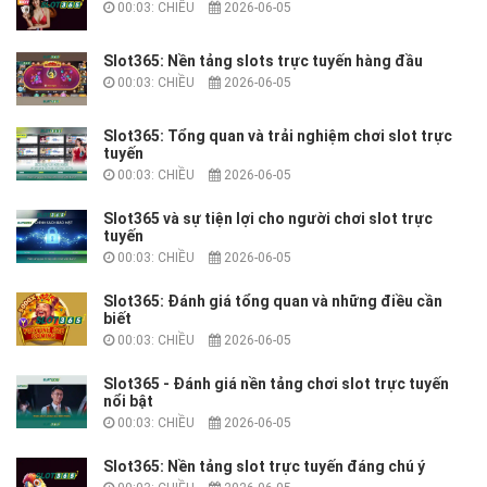
00:03: CHIỀU
2026-06-05
Slot365: Nền tảng slots trực tuyến hàng đầu
00:03: CHIỀU
2026-06-05
Slot365: Tổng quan và trải nghiệm chơi slot trực
tuyến
00:03: CHIỀU
2026-06-05
Slot365 và sự tiện lợi cho người chơi slot trực
tuyến
00:03: CHIỀU
2026-06-05
Slot365: Đánh giá tổng quan và những điều cần
biết
00:03: CHIỀU
2026-06-05
Slot365 - Đánh giá nền tảng chơi slot trực tuyến
nổi bật
00:03: CHIỀU
2026-06-05
Slot365: Nền tảng slot trực tuyến đáng chú ý