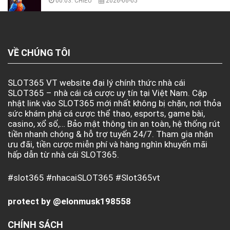
00:03: CHIỀU
2026-06-05
VỀ CHÚNG TÔI
SLOT365 VT website đại lý chính thức nhà cái
SLOT365 – nhà cái cá cược uy tín tại Việt Nam. Cập
nhật link vào SLOT365 mới nhất không bị chặn, nơi thỏa
sức khám phá cá cược thể thao, esports, game bài,
casino, xổ số,… Bảo mật thông tin an toàn, hệ thống rút
tiền nhanh chóng & hỗ trợ tuyến 24/7. Tham gia nhận
ưu đãi, tiền cược miễn phí và hàng nghìn khuyến mãi
hấp dẫn từ nhà cái SLOT365.
#slot365 #nhacaiSLOT365 #Slot365vt
protect by @elonmusk198558
CHÍNH SÁCH