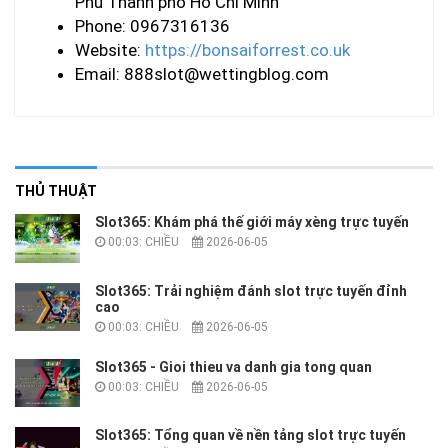
Phu Thanh pho Ho Chi Minh
Phone: 0967316136
Website:
https://bonsaiforrest.co.uk
Email:
888slot@wettingblog.com
THỦ THUẬT
Slot365: Khám phá thế giới máy xèng trực tuyến
00:03: CHIỀU
2026-06-05
Slot365: Trải nghiệm đánh slot trực tuyến đỉnh
cao
00:03: CHIỀU
2026-06-05
Slot365 - Gioi thieu va danh gia tong quan
00:03: CHIỀU
2026-06-05
Slot365: Tổng quan về nền tảng slot trực tuyến