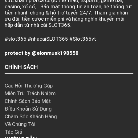
sức khám phá cá cược thể thao, esports, game bài,
casino, xổ số,… Bảo mật thông tin an toàn, hệ thống rút
tiền nhanh chóng & hỗ trợ tuyến 24/7. Tham gia nhận
ưu đãi, tiền cược miễn phí và hàng nghìn khuyến mãi
hấp dẫn từ nhà cái SLOT365.
#slot365 #nhacaiSLOT365 #Slot365vt
protect by @elonmusk198558
CHÍNH SÁCH
Câu Hỏi Thường Gặp
Miễn Trừ Trách Nhiệm
Chính Sách Bảo Mật
Điều Khoản Sử Dụng
Chăm Sóc Khách Hàng
Về Chúng Tôi
Tác Giả