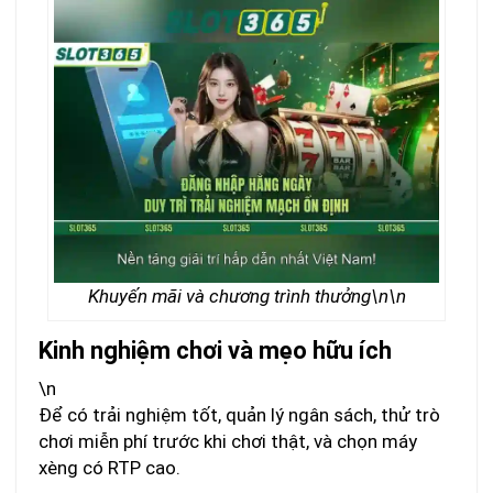
Khuyến mãi và chương trình thưởng\n\n
Kinh nghiệm chơi và mẹo hữu ích
\n
Để có trải nghiệm tốt, quản lý ngân sách, thử trò
chơi miễn phí trước khi chơi thật, và chọn máy
xèng có RTP cao.