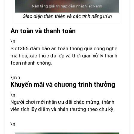
Giao diện thân thiện và các tính năng\n\n
An toàn và thanh toán
\n
Slot365 đảm bảo an toàn thông qua công nghệ
mã hóa, xác thực đa lớp và thời gian xử lý thanh
toán nhanh chóng.
\n\n
Khuyến mãi và chương trình thưởng
\n
Người chơi mới nhận ưu đãi chào mừng, thành
viên tích lũy điểm và nhận thưởng theo chu kỳ.
\n