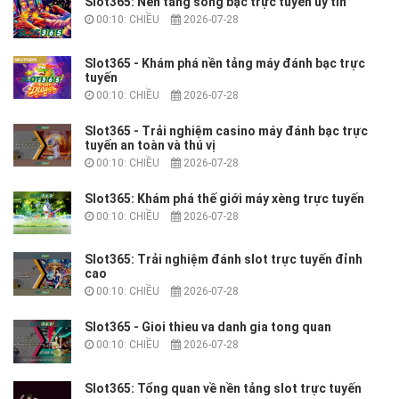
Slot365: Nền tảng sòng bạc trực tuyến uy tín
00:10: CHIỀU
2026-07-28
Slot365 - Khám phá nền tảng máy đánh bạc trực
tuyến
00:10: CHIỀU
2026-07-28
Slot365 - Trải nghiệm casino máy đánh bạc trực
tuyến an toàn và thú vị
00:10: CHIỀU
2026-07-28
Slot365: Khám phá thế giới máy xèng trực tuyến
00:10: CHIỀU
2026-07-28
Slot365: Trải nghiệm đánh slot trực tuyến đỉnh
cao
00:10: CHIỀU
2026-07-28
Slot365 - Gioi thieu va danh gia tong quan
00:10: CHIỀU
2026-07-28
Slot365: Tổng quan về nền tảng slot trực tuyến