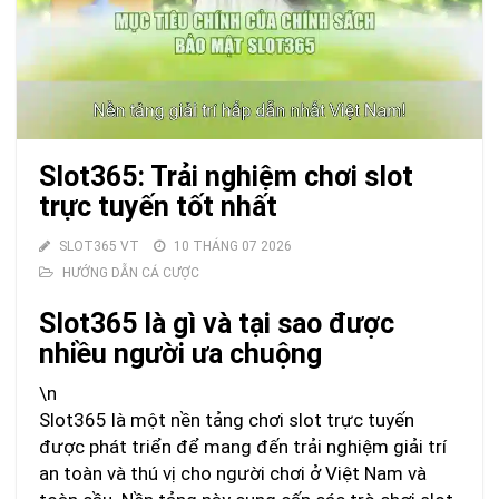
Slot365: Trải nghiệm chơi slot
trực tuyến tốt nhất
SLOT365 VT
10 THÁNG 07 2026
HƯỚNG DẪN CÁ CƯỢC
Slot365 là gì và tại sao được
nhiều người ưa chuộng
\n
Slot365 là một nền tảng chơi slot trực tuyến
được phát triển để mang đến trải nghiệm giải trí
an toàn và thú vị cho người chơi ở Việt Nam và