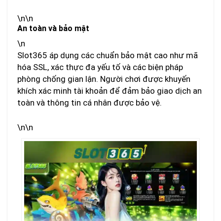
\n\n
An toàn và bảo mật
\n
Slot365 áp dụng các chuẩn bảo mật cao như mã
hóa SSL, xác thực đa yếu tố và các biện pháp
phòng chống gian lận. Người chơi được khuyến
khích xác minh tài khoản để đảm bảo giao dịch an
toàn và thông tin cá nhân được bảo vệ.
\n\n