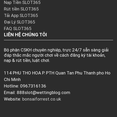
Nạp Tiền SLOT365
Rút tiền SLOT365
Tải App SLOT365
Đại Lý SLOT365
FAQ SLOT365
LIÊN HỆ CHÚNG TÔI
Bộ phận CSKH chuyên nghiệp, trực 24/7 sẵn sàng giải
đáp thắc mắc người chơi về cách đăng ký tài khoản,
nạp & rút tiền, luật chơi.
114 PHU THO HOA P. PTH Quan Tan Phu Thanh pho Ho
Chi Minh
Hotline: 0967316136
Email:
888slot@wettingblog.com
Website:
bonsaiforrest.co.uk