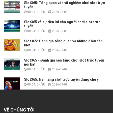
Slot365: Tổng quan và trải nghiệm chơi slot trực
tuyến
00:04: CHIỀU
2026-07-09
Slot365 và sự tiện lợi cho người chơi slot trực
tuyến
00:04: CHIỀU
2026-07-09
Slot365: Đánh giá tổng quan và những điều cần
biết
00:04: CHIỀU
2026-07-09
Slot365 - Đánh giá nền tảng chơi slot trực tuyến
nổi bật
00:04: CHIỀU
2026-07-09
Slot365: Nền tảng slot trực tuyến đáng chú ý
00:04: CHIỀU
2026-07-09
VỀ CHÚNG TÔI