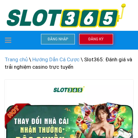
TOGGLE
ĐĂNG NHẬP
ĐĂNG KÝ
NAVIGATION
Trang chủ
\
Hướng Dẫn Cá Cược
\ Slot365: Đánh giá và
trải nghiệm casino trực tuyến