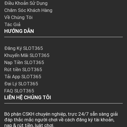
Điều Khoản Sử Dụng
Chăm Sóc Khách Hàng
Về Chúng Tôi
Tác Giả
HƯỚNG DẪN
Đăng Ký SLOT365
Khuyến Mãi SLOT365
Nạp Tiền SLOT365
Rút tiền SLOT365
Tải App SLOT365
Đại Lý SLOT365
FAQ SLOT365
LIÊN HỆ CHÚNG TÔI
Bộ phận CSKH chuyên nghiệp, trực 24/7 sẵn sàng giải
đáp thắc mắc người chơi về cách đăng ký tài khoản,
nạp & rút tiền, luật chơi.