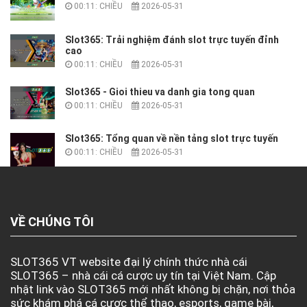
00:11: CHIỀU
2026-05-31
Slot365: Trải nghiệm đánh slot trực tuyến đỉnh
cao
00:11: CHIỀU
2026-05-31
Slot365 - Gioi thieu va danh gia tong quan
00:11: CHIỀU
2026-05-31
Slot365: Tổng quan về nền tảng slot trực tuyến
00:11: CHIỀU
2026-05-31
VỀ CHÚNG TÔI
SLOT365 VT website đại lý chính thức nhà cái
SLOT365 – nhà cái cá cược uy tín tại Việt Nam. Cập
nhật link vào SLOT365 mới nhất không bị chặn, nơi thỏa
sức khám phá cá cược thể thao, esports, game bài,