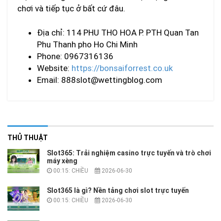
chơi và tiếp tục ở bất cứ đâu.
Địa chỉ: 114 PHU THO HOA P. PTH Quan Tan
Phu Thanh pho Ho Chi Minh
Phone: 0967316136
Website:
https://bonsaiforrest.co.uk
Email:
888slot@wettingblog.com
THỦ THUẬT
Slot365: Trải nghiệm casino trực tuyến và trò chơi
máy xèng
00:15: CHIỀU
2026-06-30
Slot365 là gì? Nền tảng chơi slot trực tuyến
00:15: CHIỀU
2026-06-30