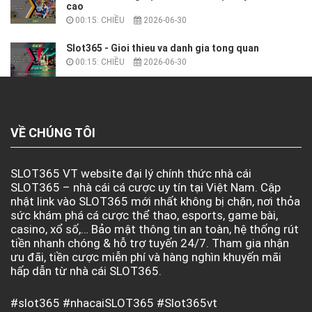
cao
00:15: CHIỀU
2026-06-30
Slot365 - Gioi thieu va danh gia tong quan
00:15: CHIỀU
2026-06-30
VỀ CHÚNG TÔI
SLOT365 VT website đại lý chính thức nhà cái
SLOT365 – nhà cái cá cược uy tín tại Việt Nam. Cập
nhật link vào SLOT365 mới nhất không bị chặn, nơi thỏa
sức khám phá cá cược thể thao, esports, game bài,
casino, xổ số,… Bảo mật thông tin an toàn, hệ thống rút
tiền nhanh chóng & hỗ trợ tuyến 24/7. Tham gia nhận
ưu đãi, tiền cược miễn phí và hàng nghìn khuyến mãi
hấp dẫn từ nhà cái SLOT365.
#slot365 #nhacaiSLOT365 #Slot365vt