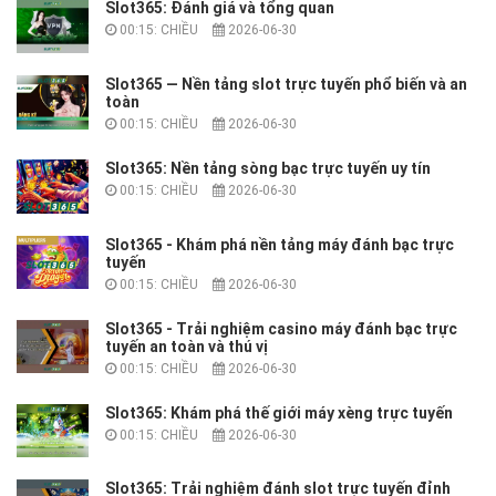
Slot365: Đánh giá và tổng quan
00:15: CHIỀU
2026-06-30
Slot365 — Nền tảng slot trực tuyến phổ biến và an
toàn
00:15: CHIỀU
2026-06-30
Slot365: Nền tảng sòng bạc trực tuyến uy tín
00:15: CHIỀU
2026-06-30
Slot365 - Khám phá nền tảng máy đánh bạc trực
tuyến
00:15: CHIỀU
2026-06-30
Slot365 - Trải nghiệm casino máy đánh bạc trực
tuyến an toàn và thú vị
00:15: CHIỀU
2026-06-30
Slot365: Khám phá thế giới máy xèng trực tuyến
00:15: CHIỀU
2026-06-30
Slot365: Trải nghiệm đánh slot trực tuyến đỉnh