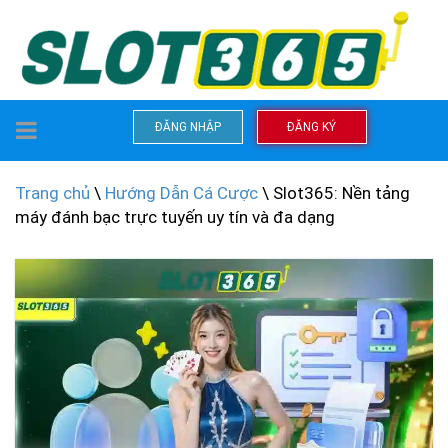
TOGGLE
ĐĂNG NHẬP
ĐĂNG KÝ
NAVIGATION
Trang chủ
\
Hướng Dẫn Cá Cược
\ Slot365: Nền tảng
máy đánh bạc trực tuyến uy tín và đa dạng