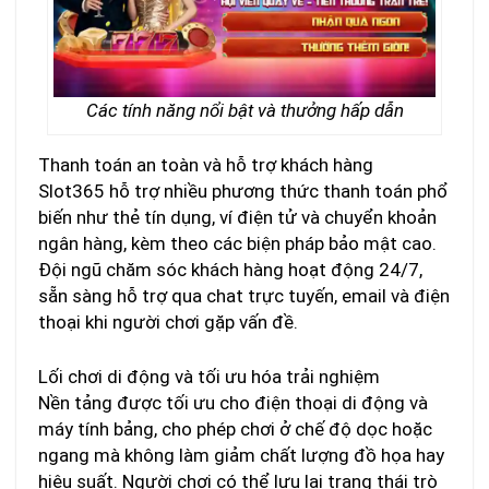
Các tính năng nổi bật và thưởng hấp dẫn
Thanh toán an toàn và hỗ trợ khách hàng
Slot365 hỗ trợ nhiều phương thức thanh toán phổ
biến như thẻ tín dụng, ví điện tử và chuyển khoản
ngân hàng, kèm theo các biện pháp bảo mật cao.
Đội ngũ chăm sóc khách hàng hoạt động 24/7,
sẵn sàng hỗ trợ qua chat trực tuyến, email và điện
thoại khi người chơi gặp vấn đề.
Lối chơi di động và tối ưu hóa trải nghiệm
Nền tảng được tối ưu cho điện thoại di động và
máy tính bảng, cho phép chơi ở chế độ dọc hoặc
ngang mà không làm giảm chất lượng đồ họa hay
hiệu suất. Người chơi có thể lưu lại trạng thái trò