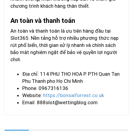
chương trình khách hàng thân thiết.
An toàn và thanh toán
An toàn và thanh toán là ưu tiên hàng đầu tại
Slot365. Nền tảng hỗ trợ nhiều phương thức nạp
rút phổ biến, thời gian xử lý nhanh và chính sách
bảo mật nghiêm ngặt để bảo vệ quyền lợi người
chơi.
Địa chỉ: 114 PHU THO HOA P. PTH Quan Tan
Phu Thanh pho Ho Chi Minh
Phone: 0967316136
Website:
https://bonsaiforrest.co.uk
Email:
888slot@wettingblog.com