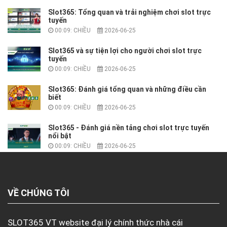
Slot365: Tổng quan và trải nghiệm chơi slot trực
tuyến
00:09: CHIỀU
2026-06-25
Slot365 và sự tiện lợi cho người chơi slot trực
tuyến
00:09: CHIỀU
2026-06-25
Slot365: Đánh giá tổng quan và những điều cần
biết
00:09: CHIỀU
2026-06-25
Slot365 - Đánh giá nền tảng chơi slot trực tuyến
nổi bật
00:09: CHIỀU
2026-06-25
VỀ CHÚNG TÔI
SLOT365 VT website đại lý chính thức nhà cái