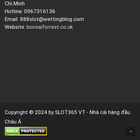
Chi Minh
Hotline: 0967316136
Email:
888slot@wettingblog.com
Website:
bonsaiforrest.co.uk
Copyright © 2024 by
SLOT365 VT
- Nhà cái hàng đầu
Châu Á