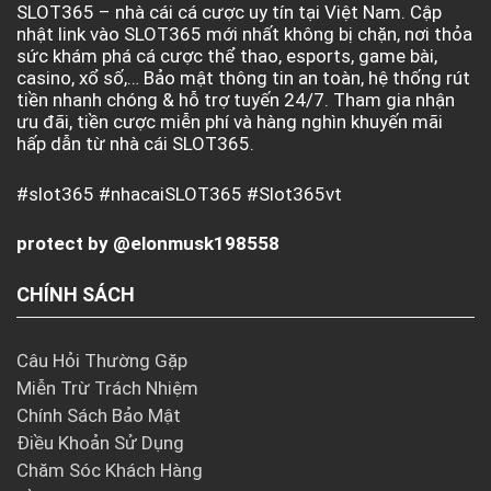
SLOT365 – nhà cái cá cược uy tín tại Việt Nam. Cập
nhật link vào SLOT365 mới nhất không bị chặn, nơi thỏa
sức khám phá cá cược thể thao, esports, game bài,
casino, xổ số,… Bảo mật thông tin an toàn, hệ thống rút
tiền nhanh chóng & hỗ trợ tuyến 24/7. Tham gia nhận
ưu đãi, tiền cược miễn phí và hàng nghìn khuyến mãi
hấp dẫn từ nhà cái SLOT365.
#slot365 #nhacaiSLOT365 #Slot365vt
protect by @elonmusk198558
CHÍNH SÁCH
Câu Hỏi Thường Gặp
Miễn Trừ Trách Nhiệm
Chính Sách Bảo Mật
Điều Khoản Sử Dụng
Chăm Sóc Khách Hàng