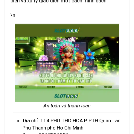
biến và xử lý giao dịch một cách minh bạch.
\n
An toàn và thanh toán
Địa chỉ: 114 PHU THO HOA P. PTH Quan Tan
Phu Thanh pho Ho Chi Minh