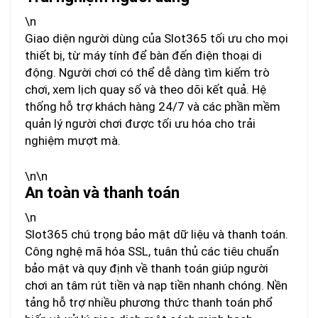
\n
Giao diện người dùng của Slot365 tối ưu cho mọi
thiết bị, từ máy tính để bàn đến điện thoại di
động. Người chơi có thể dễ dàng tìm kiếm trò
chơi, xem lịch quay số và theo dõi kết quả. Hệ
thống hỗ trợ khách hàng 24/7 và các phần mềm
quản lý người chơi được tối ưu hóa cho trải
nghiệm mượt mà.
\n\n
An toàn và thanh toán
\n
Slot365 chú trọng bảo mật dữ liệu và thanh toán.
Công nghệ mã hóa SSL, tuân thủ các tiêu chuẩn
bảo mật và quy định về thanh toán giúp người
chơi an tâm rút tiền và nạp tiền nhanh chóng. Nền
tảng hỗ trợ nhiều phương thức thanh toán phổ