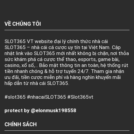
VỀ CHÚNG TÔI
SLOT365 VT website đại lý chính thức nhà cái
SLOT365 – nhà cái cá cược uy tín tại Việt Nam. Cập
nhật link vào SLOT365 mới nhất không bị chặn, nơi thỏa
sức khám phá cá cược thể thao, esports, game bài,
casino, xổ số,… Bảo mật thông tin an toàn, hệ thống rút
tiền nhanh chóng & hỗ trợ tuyến 24/7. Tham gia nhận
ưu đãi, tiền cược miễn phí và hàng nghìn khuyến mãi
hấp dẫn từ nhà cái SLOT365.
#slot365 #nhacaiSLOT365 #Slot365vt
protect by @elonmusk198558
CHÍNH SÁCH