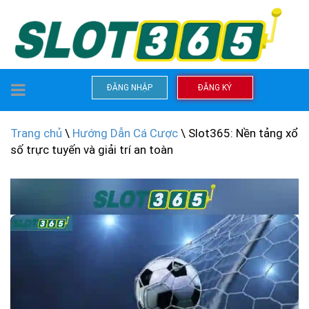
TOGGLE
ĐĂNG NHẬP
ĐĂNG KÝ
NAVIGATION
Trang chủ
\
Hướng Dẫn Cá Cược
\ Slot365: Nền tảng xổ
số trực tuyến và giải trí an toàn