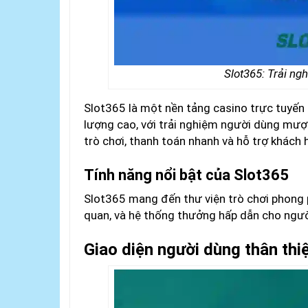
Slot365: Trải ngh
Slot365 là một nền tảng casino trực tuyến 
lượng cao, với trải nghiệm người dùng mượt
trò chơi, thanh toán nhanh và hỗ trợ khách
Tính năng nổi bật của Slot365
Slot365 mang đến thư viện trò chơi phong p
quan, và hệ thống thưởng hấp dẫn cho người
Giao diện người dùng thân thi