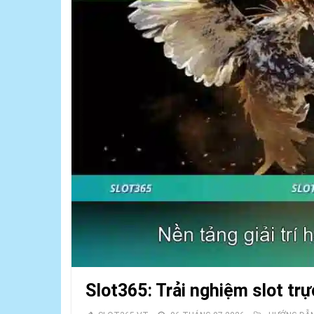
Slot365: Trải nghiệm slot trự