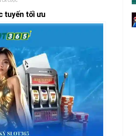
N CÁ CƯỢC
c tuyến tối ưu