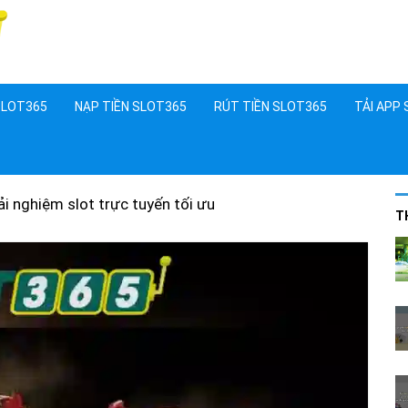
SLOT365
NẠP TIỀN SLOT365
RÚT TIỀN SLOT365
TẢI APP
ải nghiệm slot trực tuyến tối ưu
T