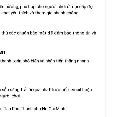
điều hướng, phù hợp cho người chơi ở mọi cấp độ
ò chơi yêu thích và tham gia nhanh chóng.
 thủ các chuẩn bảo mật để đảm bảo thông tin và
ền
thanh toán phổ biến và nhận tiền thắng nhanh
sẵn sàng trả lời qua chat trực tiếp, email hoặc
người chơi.
n Tan Phu Thanh pho Ho Chi Minh