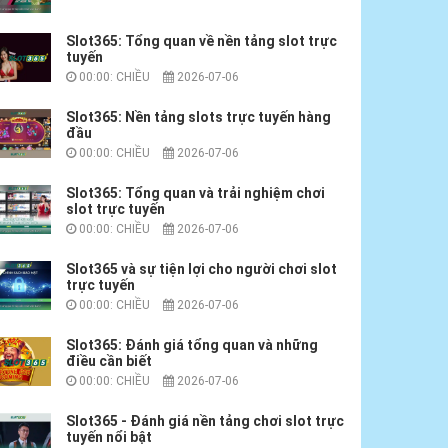
Slot365: Tổng quan về nền tảng slot trực
tuyến
00:00: CHIỀU
2026-07-06
Slot365: Nền tảng slots trực tuyến hàng
đầu
00:00: CHIỀU
2026-07-06
Slot365: Tổng quan và trải nghiệm chơi
slot trực tuyến
00:00: CHIỀU
2026-07-06
Slot365 và sự tiện lợi cho người chơi slot
trực tuyến
00:00: CHIỀU
2026-07-06
Slot365: Đánh giá tổng quan và những
điều cần biết
00:00: CHIỀU
2026-07-06
Slot365 - Đánh giá nền tảng chơi slot trực
tuyến nổi bật