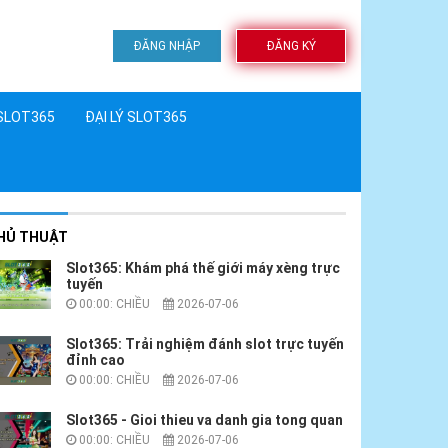
ĐĂNG NHẬP
ĐĂNG KÝ
 SLOT365
ĐẠI LÝ SLOT365
HỦ THUẬT
Slot365: Khám phá thế giới máy xèng trực
tuyến
00:00: CHIỀU
2026-07-06
Slot365: Trải nghiệm đánh slot trực tuyến
đỉnh cao
00:00: CHIỀU
2026-07-06
Slot365 - Gioi thieu va danh gia tong quan
00:00: CHIỀU
2026-07-06