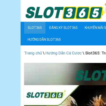
SLOT365
ĐĂNG KÝ SLOT365
KHUYẾN MÃI 
HƯỚNG DẪN SLOT365
Trang chủ
\
Hướng Dẫn Cá Cược
\ Slot365: Tr