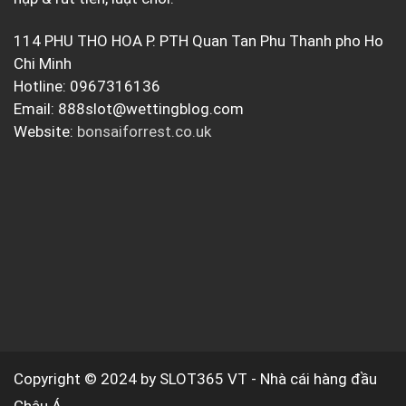
114 PHU THO HOA P. PTH Quan Tan Phu Thanh pho Ho
Chi Minh
Hotline: 0967316136
Email:
888slot@wettingblog.com
Website:
bonsaiforrest.co.uk
Copyright © 2024 by
SLOT365 VT
- Nhà cái hàng đầu
Châu Á