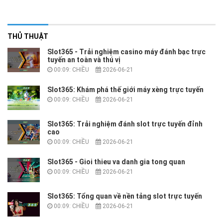
THỦ THUẬT
Slot365 - Trải nghiệm casino máy đánh bạc trực
tuyến an toàn và thú vị
00:09: CHIỀU
2026-06-21
Slot365: Khám phá thế giới máy xèng trực tuyến
00:09: CHIỀU
2026-06-21
Slot365: Trải nghiệm đánh slot trực tuyến đỉnh
cao
00:09: CHIỀU
2026-06-21
Slot365 - Gioi thieu va danh gia tong quan
00:09: CHIỀU
2026-06-21
Slot365: Tổng quan về nền tảng slot trực tuyến
00:09: CHIỀU
2026-06-21