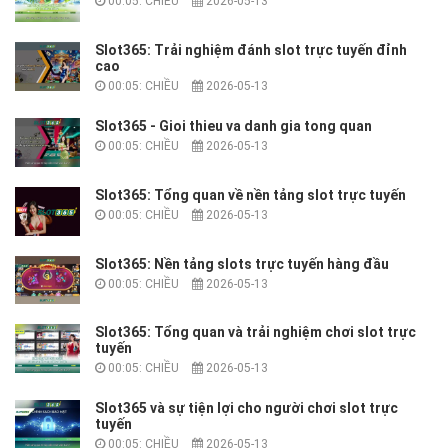
00:05: CHIỀU
2026-05-13
Slot365: Trải nghiệm đánh slot trực tuyến đỉnh
cao
00:05: CHIỀU
2026-05-13
Slot365 - Gioi thieu va danh gia tong quan
00:05: CHIỀU
2026-05-13
Slot365: Tổng quan về nền tảng slot trực tuyến
00:05: CHIỀU
2026-05-13
Slot365: Nền tảng slots trực tuyến hàng đầu
00:05: CHIỀU
2026-05-13
Slot365: Tổng quan và trải nghiệm chơi slot trực
tuyến
00:05: CHIỀU
2026-05-13
Slot365 và sự tiện lợi cho người chơi slot trực
tuyến
00:05: CHIỀU
2026-05-13