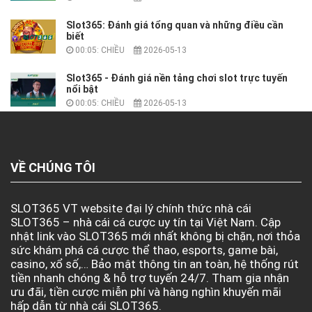
Slot365: Đánh giá tổng quan và những điều cần
biết
00:05: CHIỀU
2026-05-13
Slot365 - Đánh giá nền tảng chơi slot trực tuyến
nổi bật
00:05: CHIỀU
2026-05-13
VỀ CHÚNG TÔI
SLOT365 VT website đại lý chính thức nhà cái
SLOT365 – nhà cái cá cược uy tín tại Việt Nam. Cập
nhật link vào SLOT365 mới nhất không bị chặn, nơi thỏa
sức khám phá cá cược thể thao, esports, game bài,
casino, xổ số,… Bảo mật thông tin an toàn, hệ thống rút
tiền nhanh chóng & hỗ trợ tuyến 24/7. Tham gia nhận
ưu đãi, tiền cược miễn phí và hàng nghìn khuyến mãi
hấp dẫn từ nhà cái SLOT365.