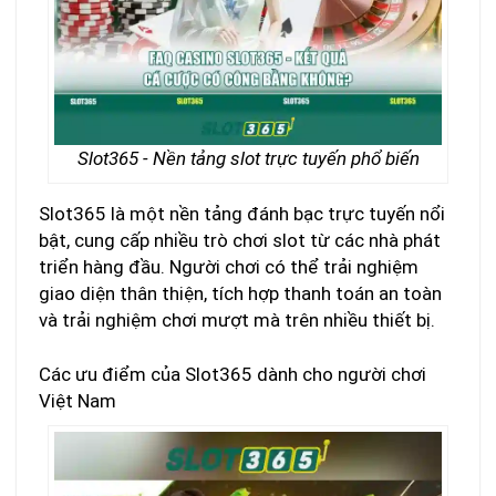
Slot365 - Nền tảng slot trực tuyến phổ biến
Slot365 là một nền tảng đánh bạc trực tuyến nổi
bật, cung cấp nhiều trò chơi slot từ các nhà phát
triển hàng đầu. Người chơi có thể trải nghiệm
giao diện thân thiện, tích hợp thanh toán an toàn
và trải nghiệm chơi mượt mà trên nhiều thiết bị.
Các ưu điểm của Slot365 dành cho người chơi
Việt Nam