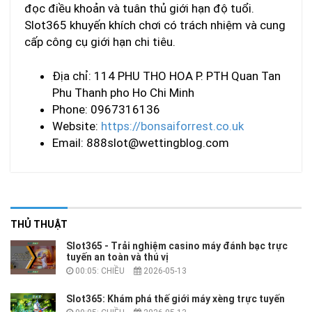
đọc điều khoản và tuân thủ giới hạn độ tuổi.
Slot365 khuyến khích chơi có trách nhiệm và cung
cấp công cụ giới hạn chi tiêu.
Địa chỉ: 114 PHU THO HOA P. PTH Quan Tan
Phu Thanh pho Ho Chi Minh
Phone: 0967316136
Website:
https://bonsaiforrest.co.uk
Email:
888slot@wettingblog.com
THỦ THUẬT
Slot365 - Trải nghiệm casino máy đánh bạc trực
tuyến an toàn và thú vị
00:05: CHIỀU
2026-05-13
Slot365: Khám phá thế giới máy xèng trực tuyến