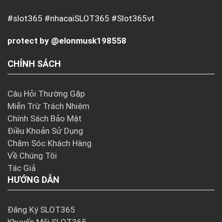
#slot365 #nhacaiSLOT365 #Slot365vt
protect by @elonmusk198558
CHÍNH SÁCH
Câu Hỏi Thường Gặp
Miễn Trừ Trách Nhiệm
Chính Sách Bảo Mật
Điều Khoản Sử Dụng
Chăm Sóc Khách Hàng
Về Chúng Tôi
Tác Giả
HƯỚNG DẪN
Đăng Ký SLOT365
Khuyến Mãi SLOT365