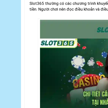
Slot365 thường có các chương trình khuyến
tiền. Người chơi nên đọc điều khoản và điều