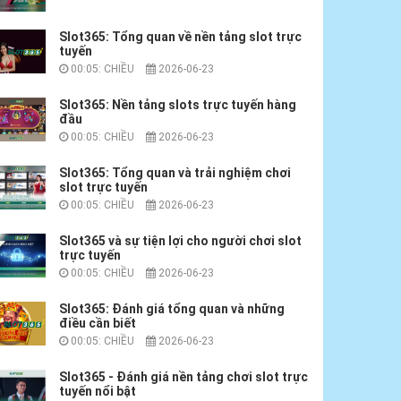
Slot365: Tổng quan về nền tảng slot trực
tuyến
00:05: CHIỀU
2026-06-23
Slot365: Nền tảng slots trực tuyến hàng
đầu
00:05: CHIỀU
2026-06-23
Slot365: Tổng quan và trải nghiệm chơi
slot trực tuyến
00:05: CHIỀU
2026-06-23
Slot365 và sự tiện lợi cho người chơi slot
trực tuyến
00:05: CHIỀU
2026-06-23
Slot365: Đánh giá tổng quan và những
điều cần biết
00:05: CHIỀU
2026-06-23
Slot365 - Đánh giá nền tảng chơi slot trực
tuyến nổi bật