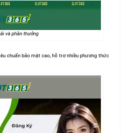
ãi và phần thưởng
iêu chuẩn bảo mật cao, hỗ trợ nhiều phương thức