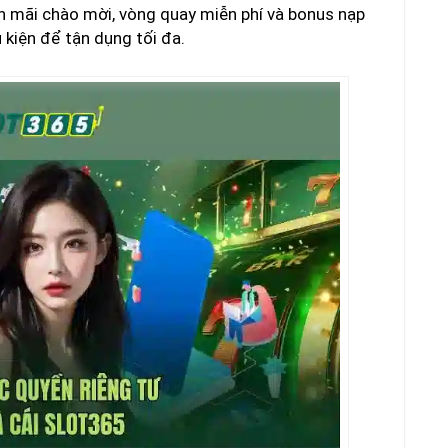
 mãi chào mời, vòng quay miễn phí và bonus nạp
 kiện để tận dụng tối đa.