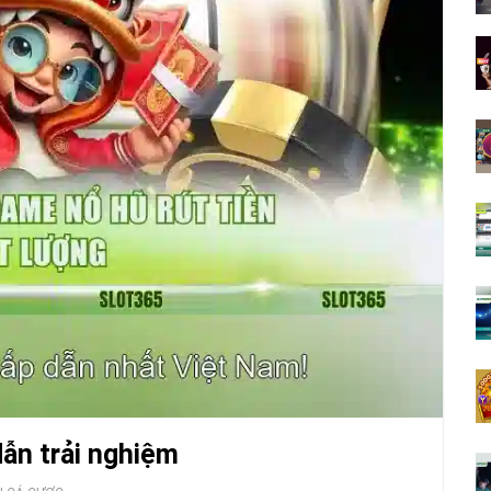
ẫn trải nghiệm