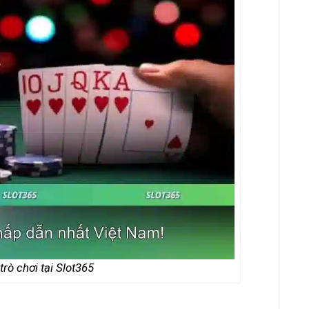
rò chơi tại Slot365